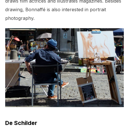
draws film actrices and illustrates magazines. Besides
drawing, Bonnaffé is also interested in portrait
photography.
De Schilder