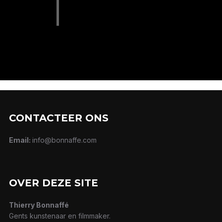
CONTACTEER ONS
Email:
info@bonnaffe.com
OVER DEZE SITE
Thierry Bonnaffé
Gents kunstenaar en filmmaker.