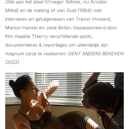
Ode aan het staal
(Vroeger Sidmar, nu Arcelor
Mittal) en de making of van
Dust
(1984) met
interviews en getuigenissen van Trevor Howard,
Marion Hansel en Jane Birkin. Gepassioneerd door
film maakte Thierry verschillende spots,
documentaires & reportages om uiteindelijk zijn
magnum opus te realiseren:
GENT ANDERS BEKEKEN
(2022)