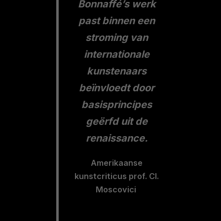
Bonnaffé’s werk
past binnen een
stroming van
internationale
kunstenaars
beïnvloedt door
basisprincipes
geërfd uit de
renaissance.
Amerikaanse
kunstcriticus prof. Cl.
Moscovici