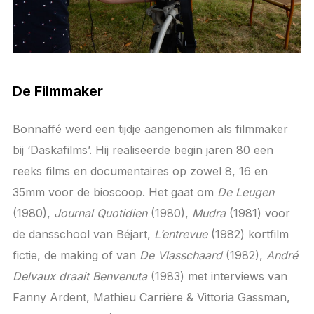
De Filmmaker
Bonnaffé werd een tijdje aangenomen als filmmaker
bij ‘Daskafilms’. Hij realiseerde begin jaren 80 een
reeks films en documentaires op zowel 8, 16 en
35mm voor de bioscoop. Het gaat om
De Leugen
(1980),
Journal Quotidien
(1980),
Mudra
(1981) voor
de dansschool van Béjart,
L’entrevue
(1982) kortfilm
fictie, de making of van
De Vlasschaard
(1982),
André
Delvaux draait Benvenuta
(1983) met interviews van
Fanny Ardent, Mathieu Carrière & Vittoria Gassman,